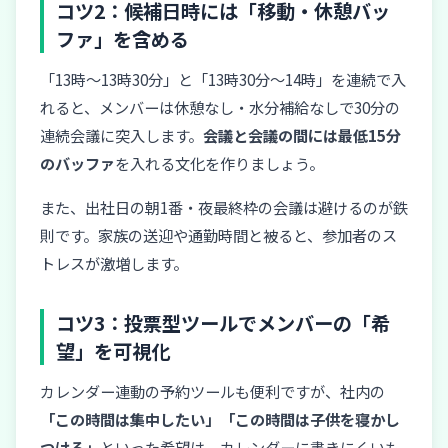
コツ2：候補日時には「移動・休憩バッ
ファ」を含める
「13時〜13時30分」と「13時30分〜14時」を連続で入
れると、メンバーは休憩なし・水分補給なしで30分の
連続会議に突入します。
会議と会議の間には最低15分
のバッファ
を入れる文化を作りましょう。
また、出社日の朝1番・夜最終枠の会議は避けるのが鉄
則です。家族の送迎や通勤時間と被ると、参加者のス
トレスが激増します。
コツ3：投票型ツールでメンバーの「希
望」を可視化
カレンダー連動の予約ツールも便利ですが、社内の
「この時間は集中したい」「この時間は子供を寝かし
つける」
といった希望は、カレンダーに書きにくいも