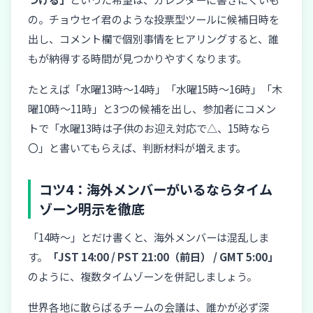
の。チョウセイ君のような投票型ツールに候補日時を
出し、コメント欄で個別事情をヒアリングすると、誰
もが納得する時間が見つかりやすくなります。
たとえば「水曜13時〜14時」「水曜15時〜16時」「木
曜10時〜11時」と3つの候補を出し、参加者にコメン
トで「水曜13時は子供のお迎え対応で△、15時なら
〇」と書いてもらえば、判断材料が増えます。
コツ4：海外メンバーがいるならタイム
ゾーン明示を徹底
「14時〜」とだけ書くと、海外メンバーは混乱しま
す。
「JST 14:00 / PST 21:00（前日） / GMT 5:00」
のように、複数タイムゾーンを併記しましょう。
世界各地に散らばるチームの会議は、誰かが必ず深