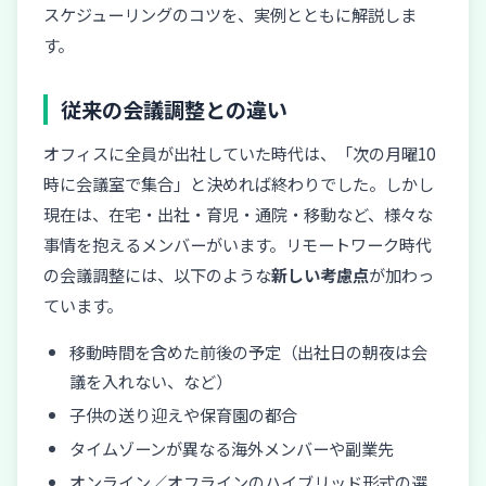
スケジューリングのコツを、実例とともに解説しま
す。
従来の会議調整との違い
オフィスに全員が出社していた時代は、「次の月曜10
時に会議室で集合」と決めれば終わりでした。しかし
現在は、在宅・出社・育児・通院・移動など、様々な
事情を抱えるメンバーがいます。リモートワーク時代
の会議調整には、以下のような
新しい考慮点
が加わっ
ています。
移動時間を含めた前後の予定（出社日の朝夜は会
議を入れない、など）
子供の送り迎えや保育園の都合
タイムゾーンが異なる海外メンバーや副業先
オンライン／オフラインのハイブリッド形式の選