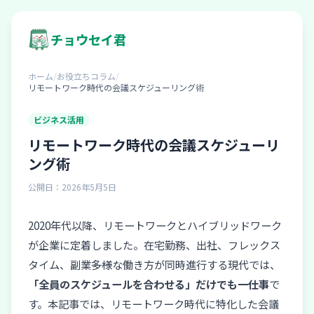
チョウセイ君
ホーム
/
お役立ちコラム
/
リモートワーク時代の会議スケジューリング術
ビジネス活用
リモートワーク時代の会議スケジューリ
ング術
公開日：2026年5月5日
2020年代以降、リモートワークとハイブリッドワーク
が企業に定着しました。在宅勤務、出社、フレックス
タイム、副業――多様な働き方が同時進行する現代では、
「全員のスケジュールを合わせる」だけでも一仕事
で
す。本記事では、リモートワーク時代に特化した会議