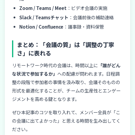
Zoom / Teams / Meet
：ビデオ会議の実施
Slack / Teamsチャット
：会議前後の補助連絡
Notion / Confluence
：議事録・資料保管
まとめ：「会議の質」は「調整の丁寧
さ」に表れる
リモートワーク時代の会議は、時間以上に
「誰がどん
な状況で参加するか」
への配慮が問われます。日程調
整の段階で参加者の事情を汲み取り、会議そのものの
形式を最適化することが、チームの生産性とエンゲー
ジメントを高める鍵となります。
ぜひ本記事のコツを取り入れて、メンバー全員が「こ
の会議に出てよかった」と思える時間を生み出してく
ださい。