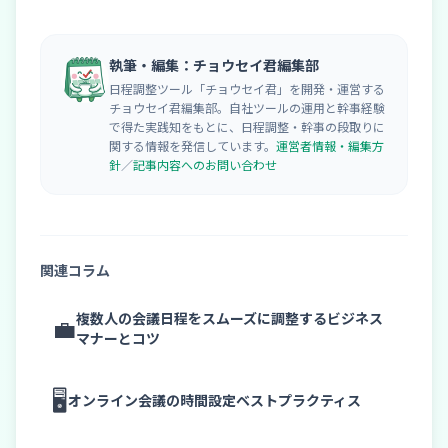
執筆・編集：チョウセイ君編集部
日程調整ツール「チョウセイ君」を開発・運営する
チョウセイ君編集部。自社ツールの運用と幹事経験
で得た実践知をもとに、日程調整・幹事の段取りに
関する情報を発信しています。
運営者情報・編集方
針
／
記事内容へのお問い合わせ
関連コラム
複数人の会議日程をスムーズに調整するビジネス
💼
マナーとコツ
🖥️
オンライン会議の時間設定ベストプラクティス