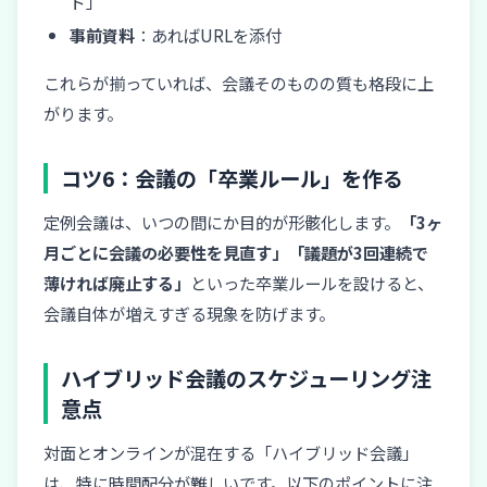
ド」
事前資料
：あればURLを添付
これらが揃っていれば、会議そのものの質も格段に上
がります。
コツ6：会議の「卒業ルール」を作る
定例会議は、いつの間にか目的が形骸化します。
「3ヶ
月ごとに会議の必要性を見直す」「議題が3回連続で
薄ければ廃止する」
といった卒業ルールを設けると、
会議自体が増えすぎる現象を防げます。
ハイブリッド会議のスケジューリング注
意点
対面とオンラインが混在する「ハイブリッド会議」
は、特に時間配分が難しいです。以下のポイントに注