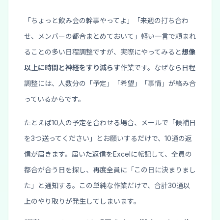
「ちょっと飲み会の幹事やってよ」「来週の打ち合わ
せ、メンバーの都合まとめておいて」――軽い一言で頼まれ
ることの多い日程調整ですが、実際にやってみると
想像
以上に時間と神経をすり減らす
作業です。なぜなら日程
調整には、人数分の「予定」「希望」「事情」が絡み合
っているからです。
たとえば10人の予定を合わせる場合、メールで「候補日
を3つ送ってください」とお願いするだけで、10通の返
信が届きます。届いた返信をExcelに転記して、全員の
都合が合う日を探し、再度全員に「この日に決まりまし
た」と通知する。この単純な作業だけで、合計30通以
上のやり取りが発生してしまいます。