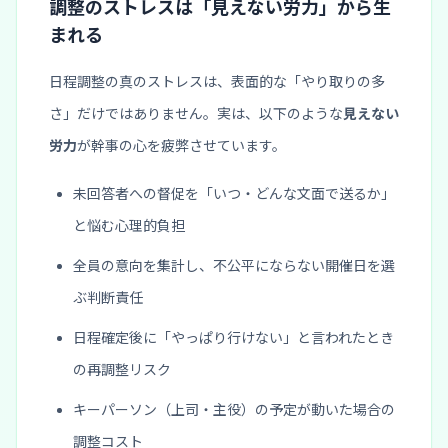
調整のストレスは「見えない労力」から生
まれる
日程調整の真のストレスは、表面的な「やり取りの多
さ」だけではありません。実は、以下のような
見えない
労力
が幹事の心を疲弊させています。
未回答者への督促を「いつ・どんな文面で送るか」
と悩む心理的負担
全員の意向を集計し、不公平にならない開催日を選
ぶ判断責任
日程確定後に「やっぱり行けない」と言われたとき
の再調整リスク
キーパーソン（上司・主役）の予定が動いた場合の
調整コスト