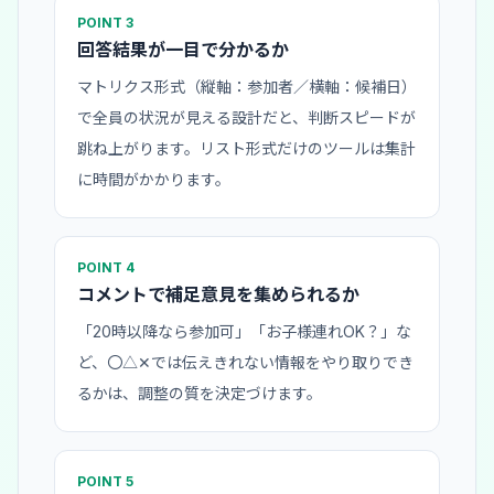
POINT 3
回答結果が一目で分かるか
マトリクス形式（縦軸：参加者／横軸：候補日）
で全員の状況が見える設計だと、判断スピードが
跳ね上がります。リスト形式だけのツールは集計
に時間がかかります。
POINT 4
コメントで補足意見を集められるか
「20時以降なら参加可」「お子様連れOK？」な
ど、〇△✕では伝えきれない情報をやり取りでき
るかは、調整の質を決定づけます。
POINT 5