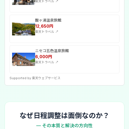
楽天トラベル
↗
酸ヶ湯温泉旅館
12,650円
楽天トラベル
↗
ニセコ五色温泉旅館
6,000円
楽天トラベル
↗
Supported by 楽天ウェブサービス
なぜ日程調整は面倒なのか？
— その本質と解決の方向性