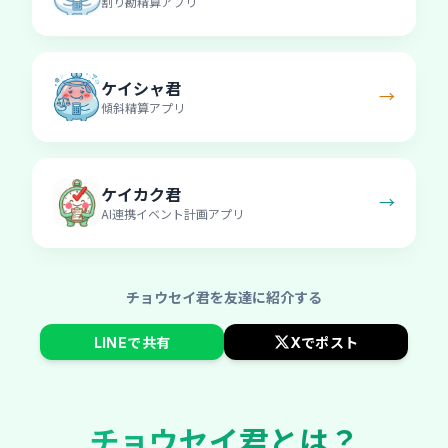
割り勘精算アプリ
ケイシャ君
→
傾斜精算アプリ
ケイカク君
→
AI連携イベント計画アプリ
チョウセイ君を友達に紹介する
LINEで共有
Xでポスト
チョウセイ君とは？