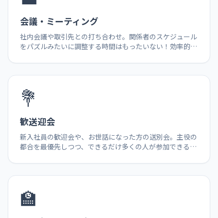
会議・ミーティング
社内会議や取引先との打ち合わせ。関係者のスケジュール
をパズルみたいに調整する時間はもったいない！効率的に
日程を決めましょう。
💐
歓送迎会
新入社員の歓迎会や、お世話になった方の送別会。主役の
都合を最優先しつつ、できるだけ多くの人が参加できる日
を選びたい時に。
🏫