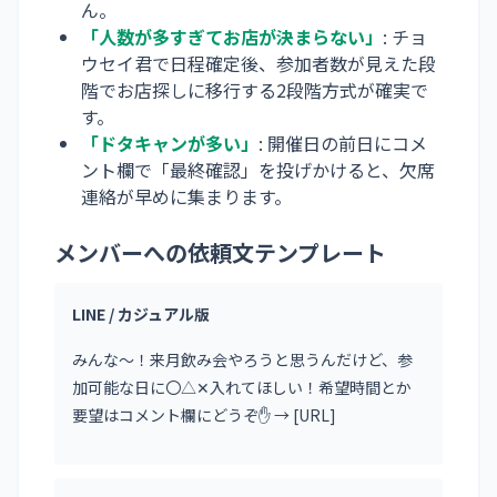
ん。
「人数が多すぎてお店が決まらない」
: チョ
ウセイ君で日程確定後、参加者数が見えた段
階でお店探しに移行する2段階方式が確実で
す。
「ドタキャンが多い」
: 開催日の前日にコメ
ント欄で「最終確認」を投げかけると、欠席
連絡が早めに集まります。
メンバーへの依頼文テンプレート
LINE / カジュアル版
みんな〜！来月飲み会やろうと思うんだけど、参
加可能な日に〇△✕入れてほしい！希望時間とか
要望はコメント欄にどうぞ✋ → [URL]