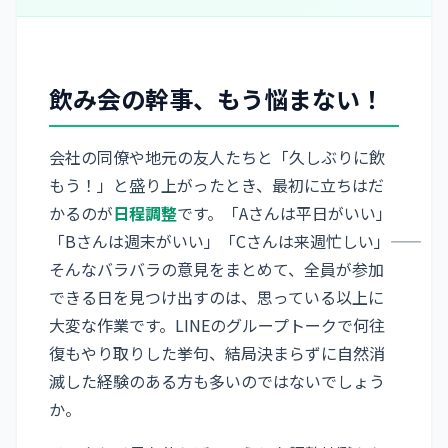
飲み会の幹事、もう悩まない！
会社の同僚や地元の友人たちと「久しぶりに飲
もう！」と盛り上がったとき、最初に立ちはだ
かるのが
日程調整
です。「Aさんは平日がいい」
「Bさんは週末がいい」「Cさんは来週忙しい」――
そんなバラバラの意見をまとめて、全員が参加
できる日を見つけ出すのは、思っている以上に
大変な作業です。LINEのグループトークで何往
復もやり取りした挙句、結局決まらずに自然消
滅した経験のある方も多いのではないでしょう
か。