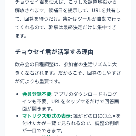
チョウセイ君を使えば、こうした調整地獄から
解放されます。候補日を提示して、URLを共有し
て、回答を待つだけ。集計はツールが自動で行っ
てくれるので、幹事は最終決定だけに集中でき
ます。
チョウセイ君が活躍する理由
飲み会の日程調整は、参加者の生活リズムに大
きく左右されます。だからこそ、回答のしやすさ
が何よりも重要です。
会員登録不要
: アプリのダウンロードもログ
インも不要。URLをタップするだけで回答画
面が開きます。
マトリクス形式の表示
: 誰がどの日に〇△✕を
付けたかが一覧で見られるので、調整の判断
が一目でできます。