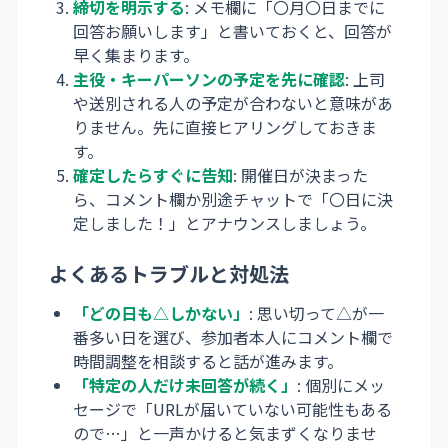
締切を明示する
: メモ欄に「〇月〇日までに
回答お願いします」と書いておくと、回答が
早く集まります。
主役・キーパーソンの予定を先に確認
: 上司
や送別される人の予定が合わないと意味があ
りません。先に直接ヒアリングしておきま
す。
確定したらすぐに告知
: 開催日が決まった
ら、コメント欄か別途チャットで「〇日に決
定しました！」とアナウンスしましょう。
よくあるトラブルと対処法
「どの日も△しかない」
: 思い切って△が一
番多い日を選び、参加者本人にコメント欄で
時間調整を相談すると話が進みます。
「特定の人だけ未回答が続く」
: 個別にメッ
セージで「URLが届いていない可能性もある
ので…」と一声かけると気まずくなりませ