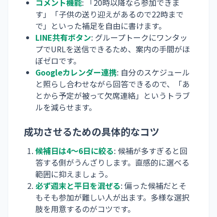
コメント機能
: 「20時以降なら参加できま
す」「子供の送り迎えがあるので22時まで
で」といった補足を自由に書けます。
LINE共有ボタン
: グループトークにワンタッ
プでURLを送信できるため、案内の手間がほ
ぼゼロです。
Googleカレンダー連携
: 自分のスケジュール
と照らし合わせながら回答できるので、「あ
とから予定が被って欠席連絡」というトラブ
ルを減らせます。
成功させるための具体的なコツ
候補日は4〜6日に絞る
: 候補が多すぎると回
答する側がうんざりします。直感的に選べる
範囲に抑えましょう。
必ず週末と平日を混ぜる
: 偏った候補だとそ
もそも参加が難しい人が出ます。多様な選択
肢を用意するのがコツです。