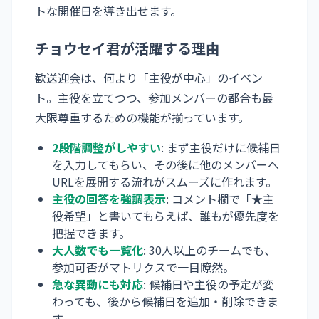
トな開催日を導き出せます。
チョウセイ君が活躍する理由
歓送迎会は、何より「主役が中心」のイベン
ト。主役を立てつつ、参加メンバーの都合も最
大限尊重するための機能が揃っています。
2段階調整がしやすい
: まず主役だけに候補日
を入力してもらい、その後に他のメンバーへ
URLを展開する流れがスムーズに作れます。
主役の回答を強調表示
: コメント欄で「★主
役希望」と書いてもらえば、誰もが優先度を
把握できます。
大人数でも一覧化
: 30人以上のチームでも、
参加可否がマトリクスで一目瞭然。
急な異動にも対応
: 候補日や主役の予定が変
わっても、後から候補日を追加・削除できま
す。