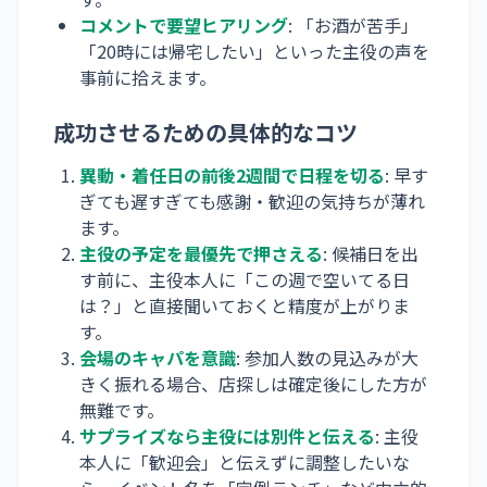
コメントで要望ヒアリング
: 「お酒が苦手」
「20時には帰宅したい」といった主役の声を
事前に拾えます。
成功させるための具体的なコツ
異動・着任日の前後2週間で日程を切る
: 早す
ぎても遅すぎても感謝・歓迎の気持ちが薄れ
ます。
主役の予定を最優先で押さえる
: 候補日を出
す前に、主役本人に「この週で空いてる日
は？」と直接聞いておくと精度が上がりま
す。
会場のキャパを意識
: 参加人数の見込みが大
きく振れる場合、店探しは確定後にした方が
無難です。
サプライズなら主役には別件と伝える
: 主役
本人に「歓迎会」と伝えずに調整したいな