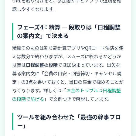
URLを貼り付けると、参加者がナビアプリで道順を確
認しやすくなります。
フェーズ4：精算 — 段取りは「日程調整
の案内文」で決まる
精算そのものは割り勘計算アプリやQRコード決済を使
えば数分で終わりますが、スムーズに終わるかどうか
は実は
日程調整の段階
でほぼ決まっています。出欠を
募る案内文に「会費の目安・回答締切・キャンセル規
定」の3点を書いておくと、当日の集金で揉めることが
なくなります。詳しくは「
お金のトラブルは日程調整
の段階で防げる
」で文例つきで解説しています。
ツールを組み合わせた「最強の幹事フロ
ー」