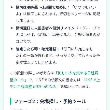
締切は48時間〜1週間で短めに：
「いつでもいい
よ」は後回しにされます。締切をメッセージに明記
しましょう。
締切翌日に未回答者へ個別リマインド：
グループで
名指しせず、個別に「再送するね」と軽く送るのが
コツです。
確定したら即・確定連絡：
「〇日に決定しまし
た」の一報が遅れると、せっかく空けてもらった予
定が埋まってしまいます。
この設計の詳しい考え方は「
忙しい人を集める日程調
整のコツ
」で、LINEでの依頼文の書き方は「
LINEで上
手に日程調整する5つの方法
」で解説しています。
フェーズ2：会場探し・予約ツール