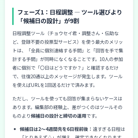
フェーズ1：日程調整 — ツール選びより
「候補日の設計」が9割
日程調整ツール（チョウセイ君・調整さん・伝助な
ど、登録不要の投票型サービス）を使う最大のメリッ
トは、「全員に個別連絡する手間」と「回答を手で集
計する手間」が同時になくなることです。10人の参加
者に個別で「〇日はどうですか？」と確認するだけ
で、往復20通以上のメッセージが発生します。ツール
を使えばURLを1回送るだけで済みます。
ただし、ツールを使っても回答が集まらないケースは
あります。編集部の経験上、差がつくのはツールその
ものより
候補日の設計と締切の運用
です。
候補日は2〜4週間先を6日程前後：
遠すぎる日程は
「とりあえず△」が増え、確定できなくなります。