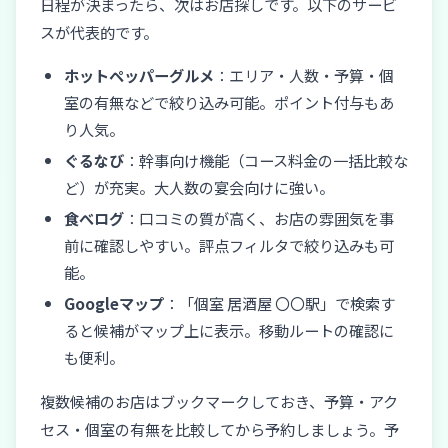
日程が決まったら、次はお店探しです。以下のサービ
スが代表的です。
ホットペッパーグルメ
：エリア・人数・予算・個
室の有無などで絞り込み可能。ポイント付与もあ
り人気。
ぐるなび
：幹事向け機能（コース料金の一括比較な
ど）が充実。大人数の宴会向けに強い。
食べログ
：口コミの質が高く、お店の雰囲気を事
前に確認しやすい。評点フィルタで絞り込みも可
能。
Googleマップ
：「個室 居酒屋 〇〇駅」で検索す
ると候補がマップ上に表示。移動ルートの確認に
も便利。
複数候補のお店はブックマークしておき、予算・アク
セス・個室の有無を比較してから予約しましょう。予