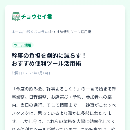
チョウセイ君
ホーム
/
お役立ちコラム
/
おすすめ便利ツール活用術
ツール活用
幹事の負担を劇的に減らす！
おすすめ便利ツール活用術
公開日：2026年3月14日
「今度の飲み会、幹事よろしく！」の一言で始まる幹
事業務。日程調整、お店選び・予約、参加者への案
内、当日の進行、そして精算まで——幹事がこなすべ
きタスクは、思っているより遥かに多岐にわたりま
す。しかし今は、これらの業務を大幅に効率化してく
れる便利なツールが揃っています。この記事では、幹