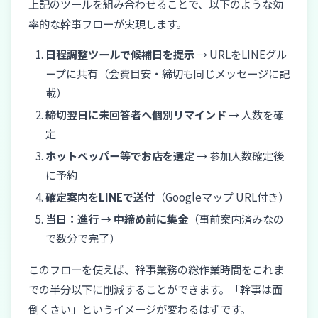
上記のツールを組み合わせることで、以下のような効
率的な幹事フローが実現します。
日程調整ツールで候補日を提示
→ URLをLINEグル
ープに共有（会費目安・締切も同じメッセージに記
載）
締切翌日に未回答者へ個別リマインド
→ 人数を確
定
ホットペッパー等でお店を選定
→ 参加人数確定後
に予約
確定案内をLINEで送付
（Googleマップ URL付き）
当日：進行 → 中締め前に集金
（事前案内済みなの
で数分で完了）
このフローを使えば、幹事業務の総作業時間をこれま
での半分以下に削減することができます。「幹事は面
倒くさい」というイメージが変わるはずです。