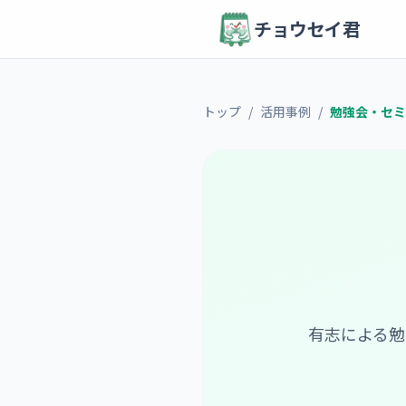
チョウセイ君
トップ
/
活用事例
/
勉強会・セミ
有志による勉