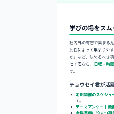
学びの場をスム
社内外の有志で集まる勉
属性によって集まりや
か」など、決めるべき
セイ君なら、
日程・時
す。
チョウセイ君が活
定期開催のスケジュ
す。
テーマアンケート機
会場準備に役立つ事