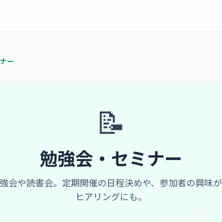
ナー
📝
勉強会・セミナー
強会や読書会。定期開催の日程決めや、参加者の興味
ヒアリングにも。