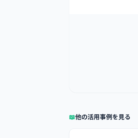
📖
他の活用事例を見る