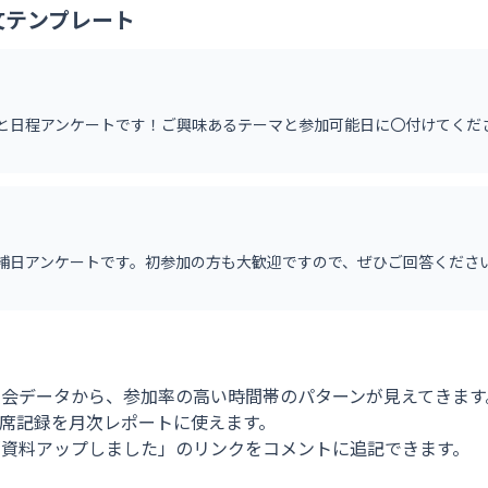
文テンプレート
日程アンケートです！ご興味あるテーマと参加可能日に〇付けてください 
日アンケートです。初参加の方も大歓迎ですので、ぜひご回答ください →
勉強会データから、参加率の高い時間帯のパターンが見えてきます
 出席記録を月次レポートに使えます。
日「資料アップしました」のリンクをコメントに追記できます。