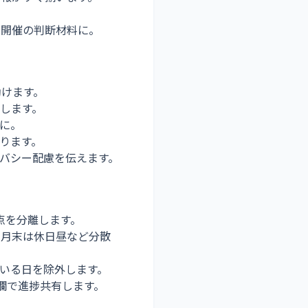
ド開催の判断材料に。
助けます。
認します。
ズに。
まります。
イバシー配慮を伝えます。
点を分離します。
・月末は休日昼など分散
ている日を除外します。
ト欄で進捗共有します。