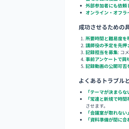
外部参加者にも依頼
オンライン・オフラ
成功させるための
所要時間と難易度を
講師役の予定を先押
記録担当を募集
: 
事前アンケートで興
記録動画の公開可否
よくあるトラブル
「テーマが決まらな
「常連と新規で時間
させます。
「会議室が取れない
「資料準備が間に合