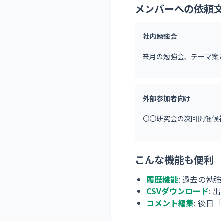
メンバーへの依頼
社内勉強会
来月の勉強会、テーマ案と
外部参加者向け
〇〇研究会の次回開催候補
こんな機能も便利
履歴機能
: 過去の
CSVダウンロード
:
コメント編集
: 後